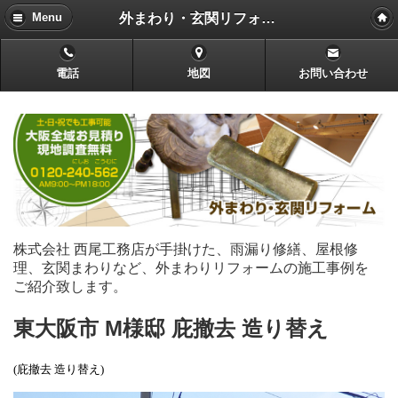
外まわり・玄関リフォーム
Menu
電話
地図
お問い合わせ
株式会社 西尾工務店が手掛けた、雨漏り修繕、屋根修
理、玄関まわりなど、外まわりリフォームの施工事例を
ご紹介致します。
東大阪市 M様邸 庇撤去 造り替え
(庇撤去 造り替え)