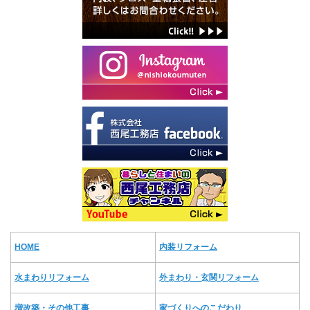
HOME
内装リフォーム
水まわりリフォーム
外まわり・玄関リフォーム
増改築・その他工事
家づくりへのこだわり