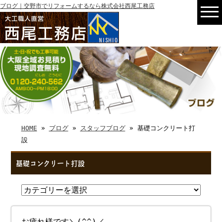
ブログ｜交野市でリフォームするなら株式会社西尾工務店
HOME
»
ブログ
»
スタッフブログ
» 基礎コンクリート打
設
基礎コンクリート打設
お疲れ様です＼(^^)／