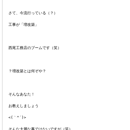
さて、今流行っている（？）
工事が「増改築」
西尾工務店のブームです（笑）
？増改築とは何ぞや？
そんなあなた！
お教えしましょう
<(｀^´)>
そんな大層な事ではないですが（笑）