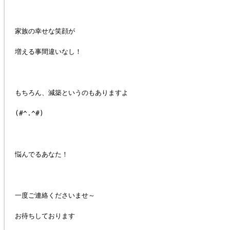
家族の幸せな笑顔が
増える事間違いなし！
もちろん、減築というのもありますよ
(#^.^#)
悩んでるあなた！
一度ご連絡くださいませ～
お待ちしております