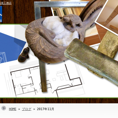
西尾工務店
HOME
»
ブログ
» 2017年11月