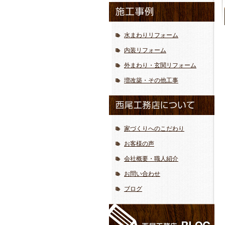
水まわりリフォーム
内装リフォーム
外まわり・玄関リフォーム
増改築・その他工事
家づくりへのこだわり
お客様の声
会社概要・職人紹介
お問い合わせ
ブログ