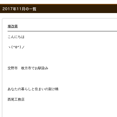
2017年11月の一覧
増改築
こんにちは
ヽ(^0^)ノ
交野市 枚方市でお馴染み
あなたの暮らしと住まいの架け橋
西尾工務店