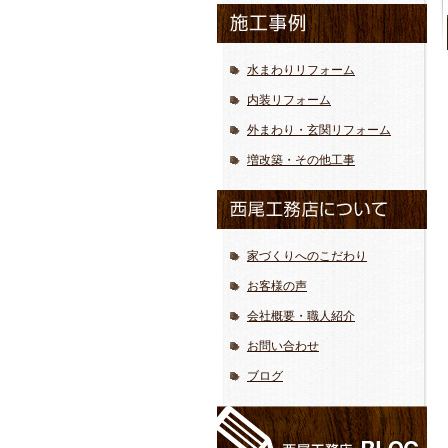
水まわりリフォーム
内装リフォーム
外まわり・玄関リフォーム
増改築・その他工事
家づくりへのこだわり
お客様の声
会社概要・職人紹介
お問い合わせ
ブログ