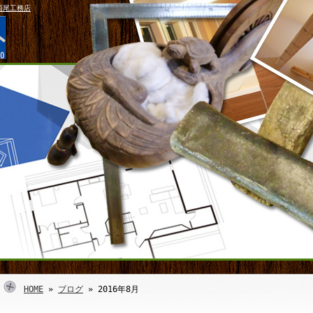
西尾工務店
HOME
»
ブログ
» 2016年8月