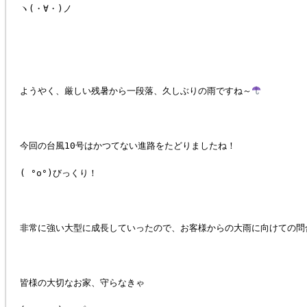
ヽ(・∀・)ノ
ようやく、厳しい残暑から一段落、久しぶりの雨ですね～
今回の台風10号はかつてない進路をたどりましたね！
( °o°)びっくり！
非常に強い大型に成長していったので、お客様からの大雨に向けての問
皆様の大切なお家、守らなきゃ