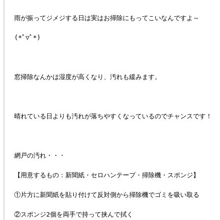
雨が振ってジメジする日は実はお掃除にもってこいなんですよ～
(*ﾟ▽ﾟ*)
窓掃除なんかは湿度が高くなり、汚れも緩みます。
晴れている日よりも汚れが落ちやすくなっているのでチャンスです！
網戸の汚れ・・・
【用意するもの：新聞紙・セロハンテープ・掃除機・スポンジ】
①片方に新聞紙を貼り付けて反対側から掃除機でゴミを吸い取る
②スポンジ2個を両手で持って挟んで拭く